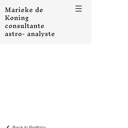
Marieke de
Koning
consultante
astro- analyste
Back to Portfolio